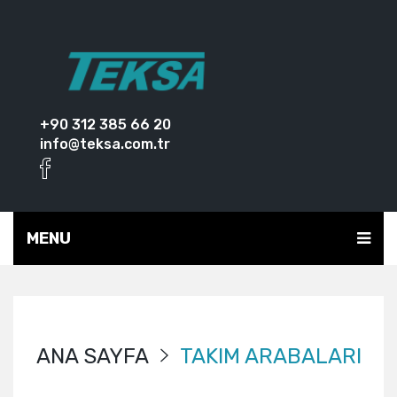
+90 312 385 66 20
info@teksa.com.tr
MENU
ANA SAYFA
TAKIM ARABALARI