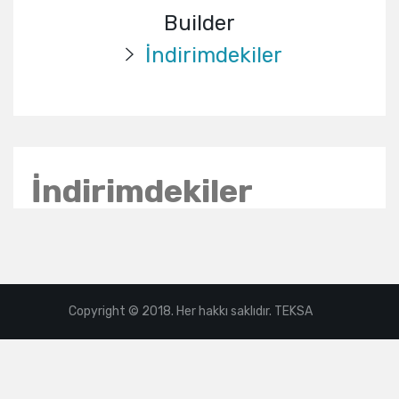
Builder
İndirimdekiler
İndirimdekiler
:
Copyright © 2018. Her hakkı saklıdır. TEKSA