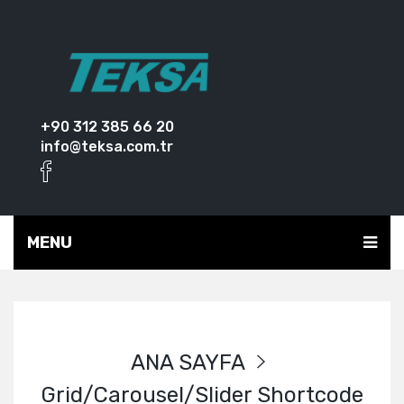
+90 312 385 66 20
info@teksa.com.tr
MENU
ANA SAYFA
Grid/Carousel/Slider Shortcode