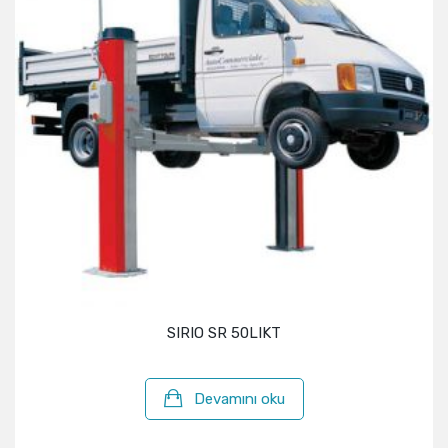
SIRIO SR 50LIKT
Devamını oku