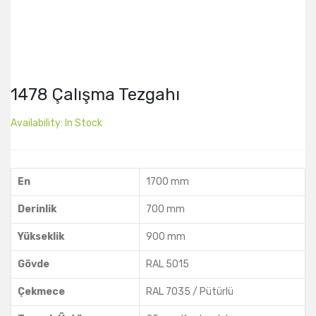
1478 Çalışma Tezgahı
Availability:
In Stock
En
1700 mm
Derinlik
700 mm
Yükseklik
900 mm
Gövde
RAL 5015
Çekmece
RAL 7035 / Pütürlü