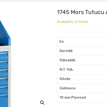
1745 Mors Tutucu
Availability:
In Stock
En
Derinlik
Yükseklik
M.T. Yük.
Gövde
Çekmece
10 mm Plywood