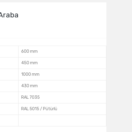
 Araba
600 mm
450 mm
1000 mm
430 mm
RAL 7035
RAL 5015 / Pütürlü