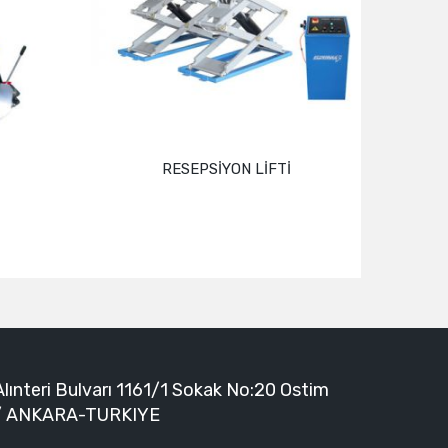
RESEPSİYON LİFTİ
Devamını oku
Alınteri Bulvarı 1161/1 Sokak No:20 Ostim
/ ANKARA-TURKIYE