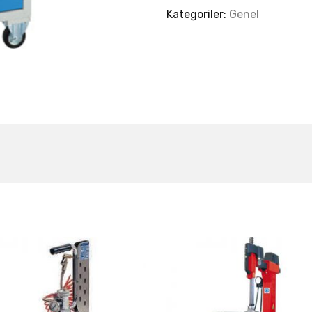
Kategoriler:
Genel
est Collection Of
Related Produc