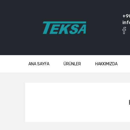
+9
inf
ANA SAYFA
ÜRÜNLER
HAKKIMIZDA