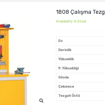
1808 Çalışma Tezg
Availability:
In Stock
En
Derinlik
Yükseklik
P. Yüksekliği
Gövde
Çekmece
Tezgah Üstü