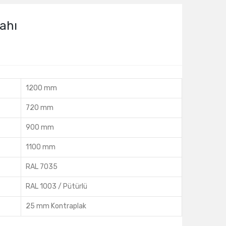
ahı
1200 mm
720 mm
900 mm
1100 mm
RAL 7035
RAL 1003 / Pütürlü
25 mm Kontraplak