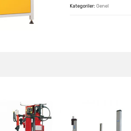
Kategoriler:
Genel
est Collection Of
Related Produc