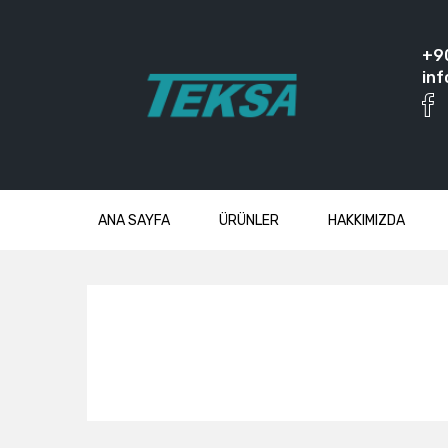
+9
inf
ANA SAYFA
ÜRÜNLER
HAKKIMIZDA