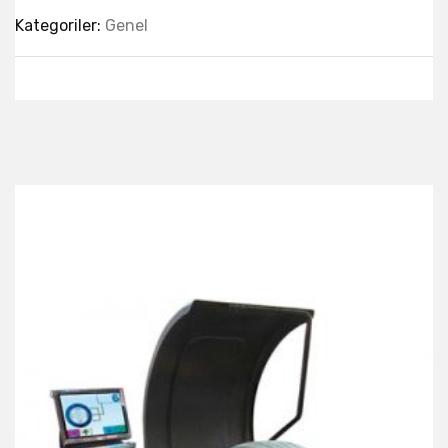
Kategoriler:
Genel
Best Collection Of
Related
Products