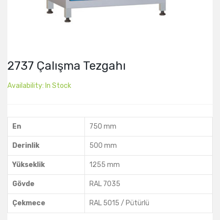
2737 Çalışma Tezgahı
Availability:
In Stock
En
750 mm
Derinlik
500 mm
Yükseklik
1255 mm
Gövde
RAL 7035
Çekmece
RAL 5015 / Pütürlü