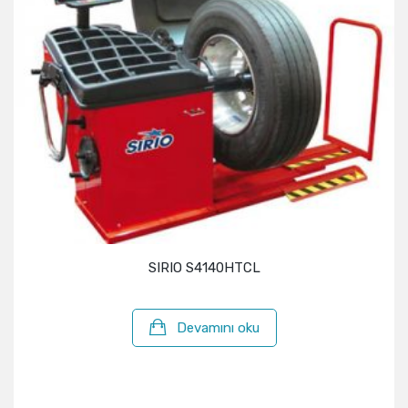
SIRIO S4140HTCL
Devamını oku