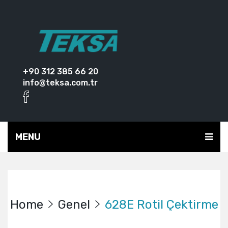
+90 312 385 66 20
info@teksa.com.tr
MENU
Home
Genel
628E Rotil Çektirme