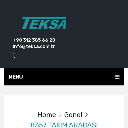
+90 312 385 66 20
info@teksa.com.tr
MENU
Home
Genel
8357 TAKIM ARABASI