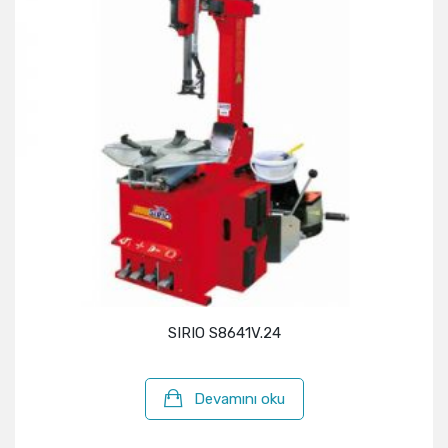
SIRIO S8641V.24
Devamını oku