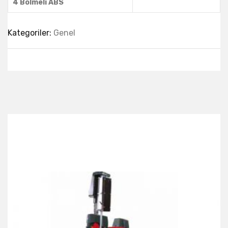
4 Bölmeli ABS
Kategoriler:
Genel
Best Collection Of
Related
Products