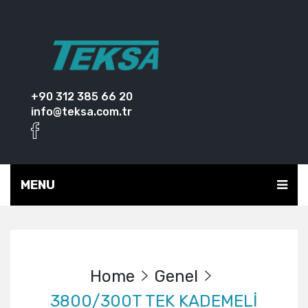
+90 312 385 66 20
info@teksa.com.tr
MENU
Home
Genel
3800/300T TEK KADEMELİ