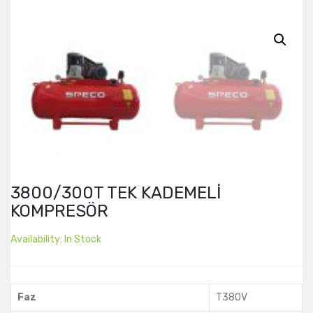
3800/300T TEK KADEMELİ
KOMPRESÖR
Availability:
In Stock
Faz
T380V