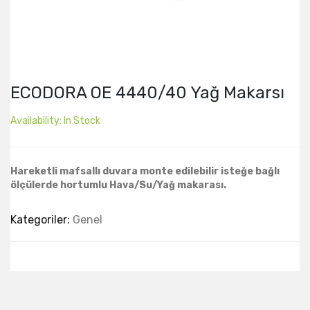
ECODORA OE 4440/40 Yağ Makarsı
Availability:
In Stock
Hareketli mafsallı duvara monte edilebilir isteğe bağlı
ölçülerde hortumlu Hava/Su/Yağ makarası.
Kategoriler:
Genel