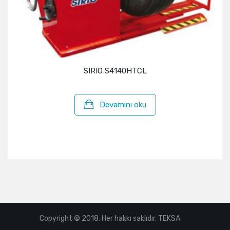
SIRIO S4140HTCL
Devamını oku
Copyright © 2018. Her hakkı saklıdır. TEKSA