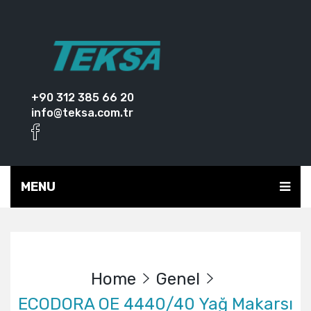
+90 312 385 66 20
info@teksa.com.tr
MENU
Home
Genel
ECODORA OE 4440/40 Yağ Makarsı