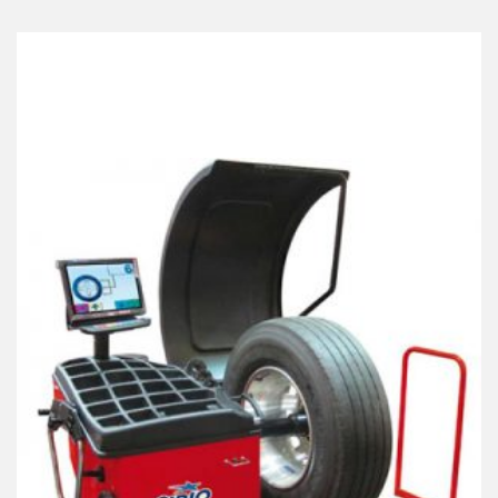
Best Collection Of
Related
Products