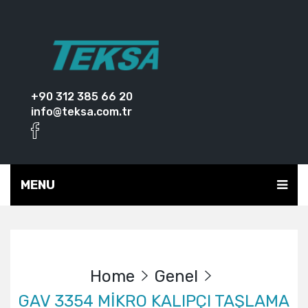
+90 312 385 66 20
info@teksa.com.tr
MENU
Home
Genel
GAV 3354 MİKRO KALIPÇI TAŞLAMA