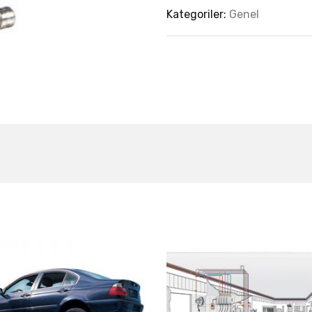
Kategoriler:
Genel
est Collection Of
Related Produc