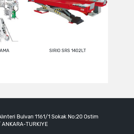
LAMA
SIRIO SRS 1402LT
Devamını oku
Alınteri Bulvarı 1161/1 Sokak No:20 Ostim
/ ANKARA-TURKIYE