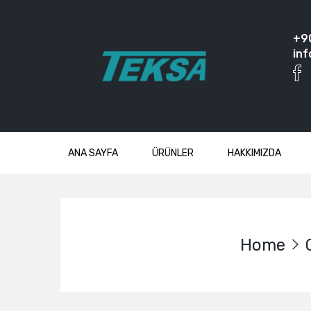
+9
inf
ANA SAYFA
ÜRÜNLER
HAKKIMIZDA
Home