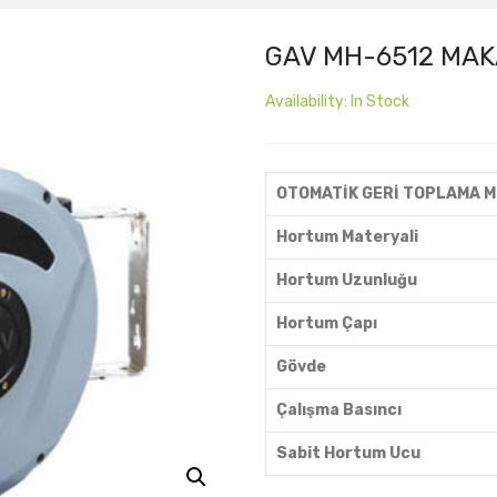
GAV MH-6512 MA
Availability:
In Stock
OTOMATİK GERİ TOPLAMA 
Hortum Materyali
Hortum Uzunluğu
Hortum Çapı
Gövde
Çalışma Basıncı
Sabit Hortum Ucu