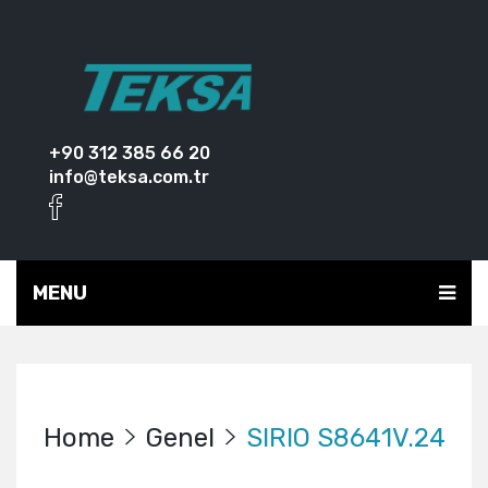
+90 312 385 66 20
info@teksa.com.tr
MENU
Home
Genel
SIRIO S8641V.24