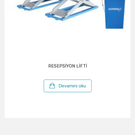
RESEPSİYON LİFTİ
Devamını oku