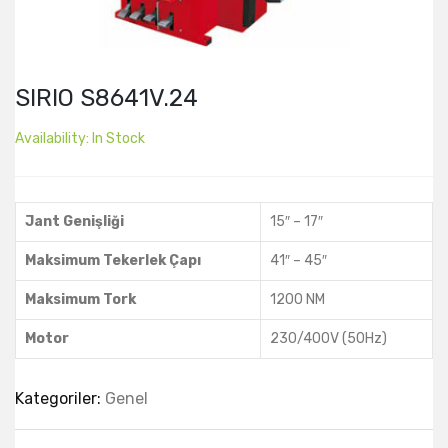
SIRIO S8641V.24
Availability:
In Stock
Jant Genişliği
15″ – 17″
Maksimum Tekerlek Çapı
41″ – 45″
Maksimum Tork
1200 NM
Motor
230/400V (50Hz)
Kategoriler:
Genel