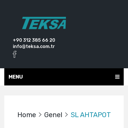
+90 312 385 66 20
info@teksa.com.tr
MENU
Home
Genel
SL AHTAPOT