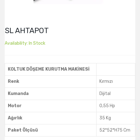
SL AHTAPOT
Availability:
In Stock
KOLTUK DÖŞEME KURUTMA MAKİNESİ
Renk
Kırmızı
Kumanda
Dijital
Motor
0,55 Hp
Ağırlık
35 Kg
Paket Ölçüsü
52*52*H75 Cm