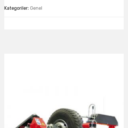
Kategoriler:
Genel
Best Collection Of
Related
Products