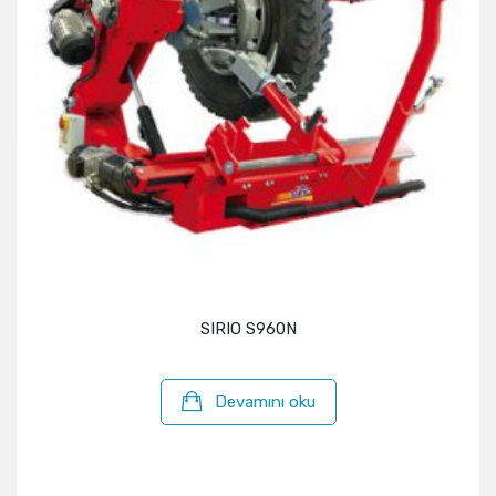
SIRIO S960N
Devamını oku