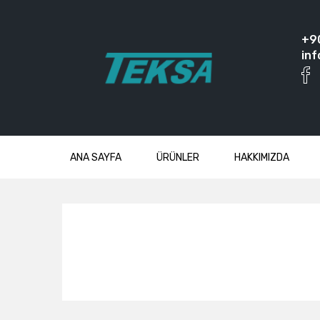
+9
inf
ANA SAYFA
ÜRÜNLER
HAKKIMIZDA