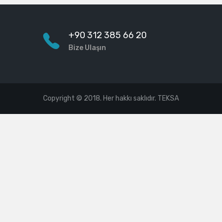
+90 312 385 66 20
Bize Ulaşın
Copyright © 2018. Her hakkı saklıdır. TEKSA