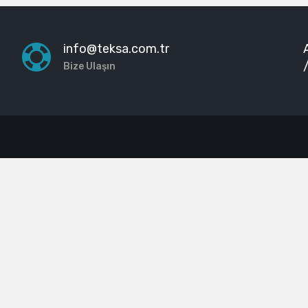
info@teksa.com.tr
Bize Ulaşın