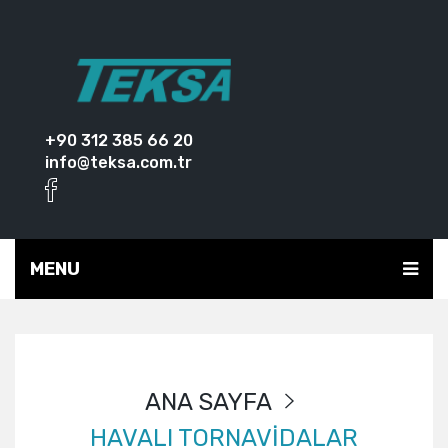
+90 312 385 66 20
info@teksa.com.tr
MENU
ANA SAYFA
HAVALI TORNAVİDALAR