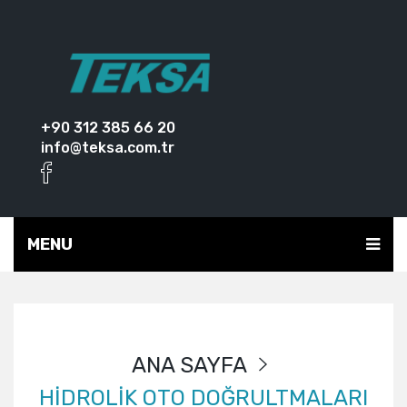
+90 312 385 66 20
info@teksa.com.tr
MENU
ANA SAYFA
HİDROLİK OTO DOĞRULTMALARI