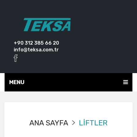
+90 312 385 66 20
info@teksa.com.tr
MENU
ANA SAYFA
LİFTLER