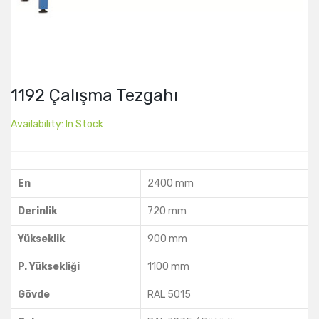
1192 Çalışma Tezgahı
Availability:
In Stock
En
2400 mm
Derinlik
720 mm
Yükseklik
900 mm
P. Yüksekliği
1100 mm
Gövde
RAL 5015