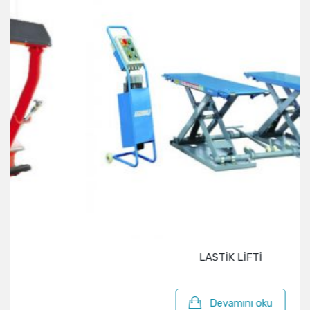
LASTİK LİFTİ
Devamını oku