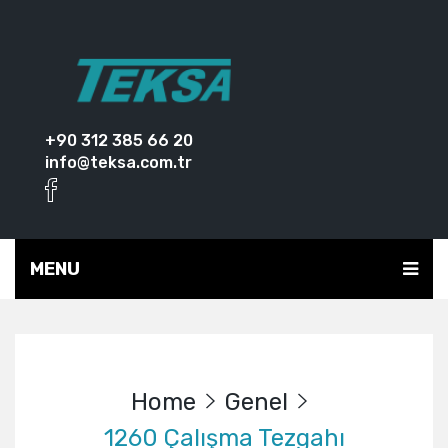
+90 312 385 66 20
info@teksa.com.tr
MENU
Home
Genel
1260 Çalışma Tezgahı