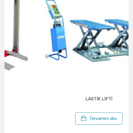
LASTİK LİFTİ
Devamını oku