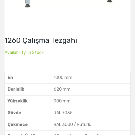
1260 Çalışma Tezgahı
Availability:
In Stock
En
1000 mm
Derinlik
620 mm
Yükseklik
900 mm
Gövde
RAL 7035
Çekmece
RAL 3000 / Pütürlü