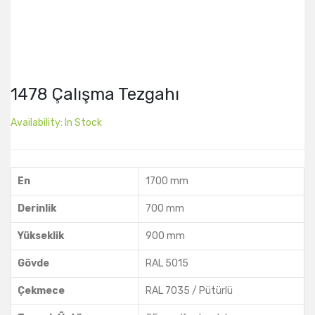
1478 Çalışma Tezgahı
Availability:
In Stock
En
1700 mm
Derinlik
700 mm
Yükseklik
900 mm
Gövde
RAL 5015
Çekmece
RAL 7035 / Pütürlü