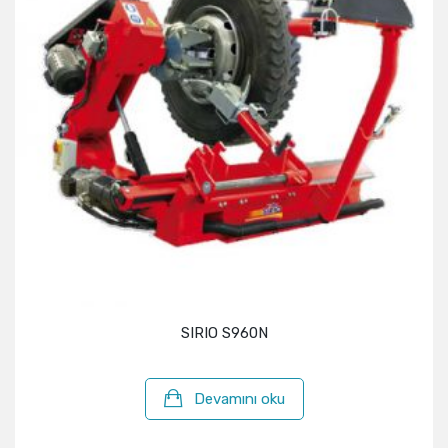
SIRIO S960N
Devamını oku