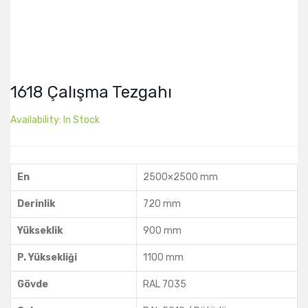
1618 Çalışma Tezgahı
Availability:
In Stock
En
2500×2500 mm
Derinlik
720 mm
Yükseklik
900 mm
P. Yüksekliği
1100 mm
Gövde
RAL 7035