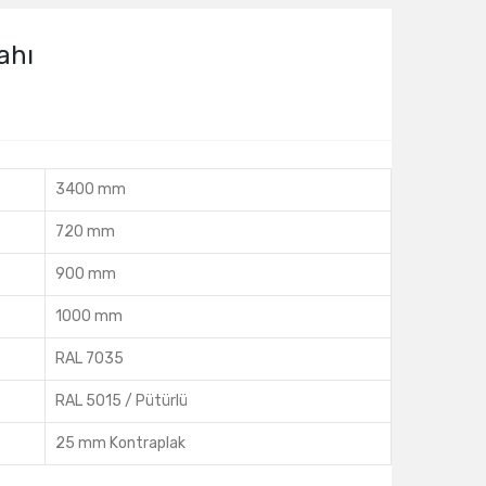
ahı
3400 mm
720 mm
900 mm
1000 mm
RAL 7035
RAL 5015 / Pütürlü
25 mm Kontraplak