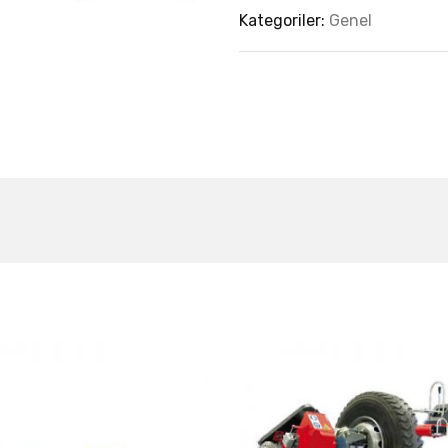
Kategoriler:
Genel
est Collection Of
Related Produc