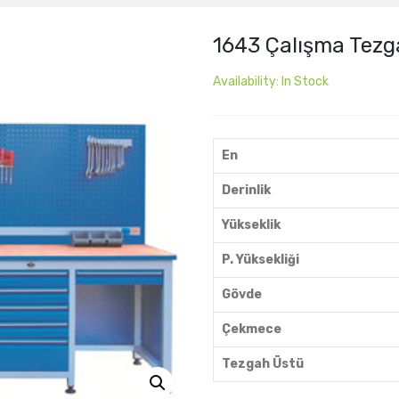
1643 Çalışma Tezg
Availability:
In Stock
En
Derinlik
Yükseklik
P. Yüksekliği
Gövde
Çekmece
Tezgah Üstü