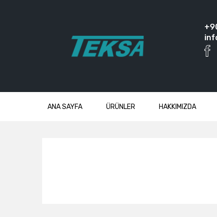
+9
inf
ANA SAYFA
ÜRÜNLER
HAKKIMIZDA