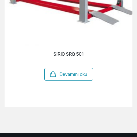
SIRIO SRQ 501
Devamını oku