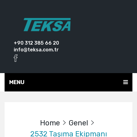
+90 312 385 66 20
info@teksa.com.tr
MENU
Home
Genel
2532 Taşıma Ekipmanı