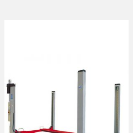
Best Collection Of
Related
Products