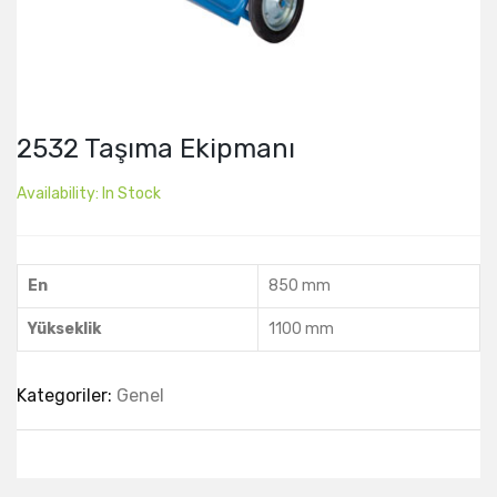
2532 Taşıma Ekipmanı
Availability:
In Stock
En
850 mm
Yükseklik
1100 mm
Kategoriler:
Genel