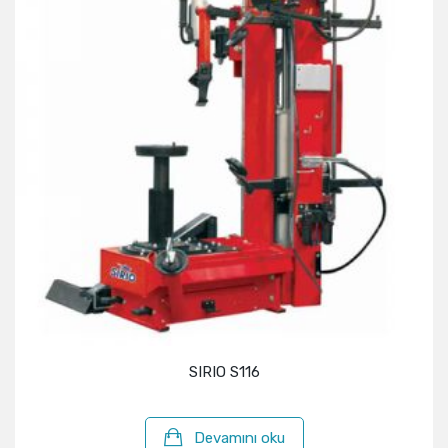
SIRIO S116
Devamını oku