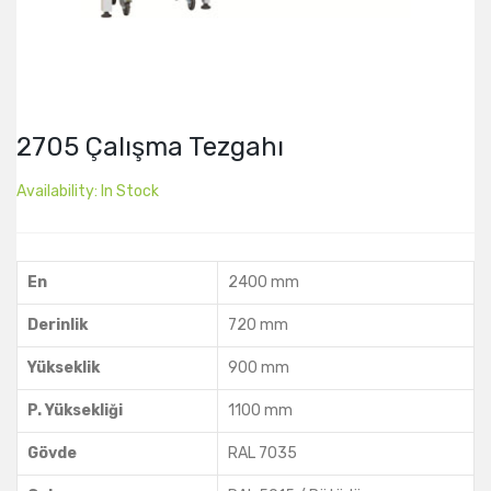
2705 Çalışma Tezgahı
Availability:
In Stock
En
2400 mm
Derinlik
720 mm
Yükseklik
900 mm
P. Yüksekliği
1100 mm
Gövde
RAL 7035