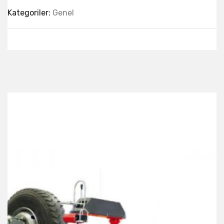
Kategoriler:
Genel
Best Collection Of
Related
Products