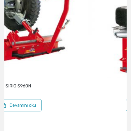
SIRIO S7441V.22
Devamını oku