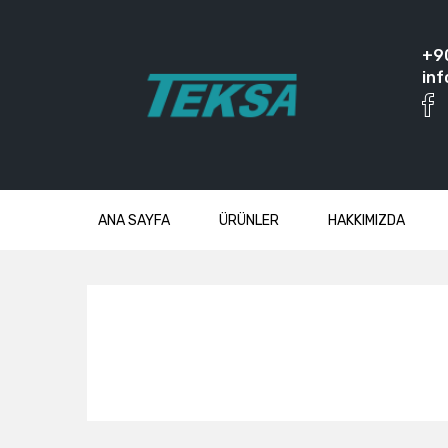
+9
inf
ANA SAYFA
ÜRÜNLER
HAKKIMIZDA