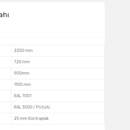
ahı
2250 mm
720 mm
900mm
1100 mm
RAL 7001
RAL 3000 / Pütürlü
25 mm Kontraplak