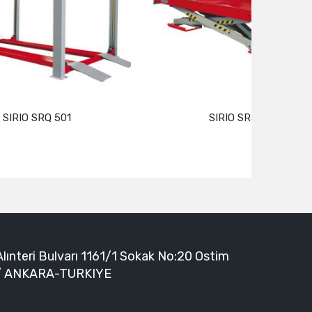
SIRIO SRS 1402
Devamını oku
Alınteri Bulvarı 1161/1 Sokak No:20 Ostim
/ ANKARA-TURKIYE