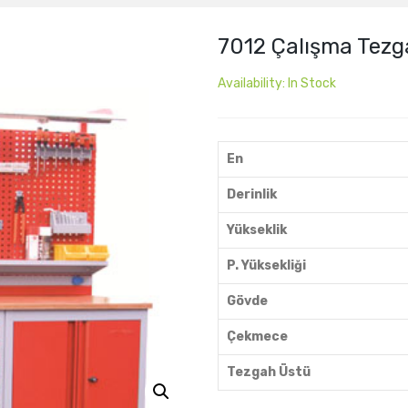
7012 Çalışma Tezg
Availability:
In Stock
En
Derinlik
Yükseklik
P. Yüksekliği
Gövde
Çekmece
Tezgah Üstü