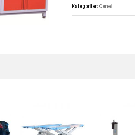
Kategoriler:
Genel
est Collection Of
Related Produc