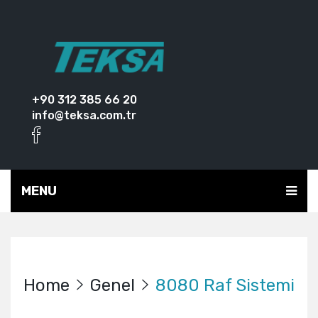
+90 312 385 66 20
info@teksa.com.tr
MENU
Home
Genel
8080 Raf Sistemi