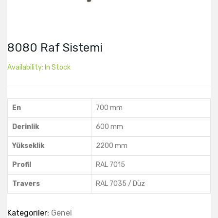
8080 Raf Sistemi
Availability:
In Stock
En
700 mm
Derinlik
600 mm
Yükseklik
2200 mm
Profil
RAL 7015
Travers
RAL 7035 / Düz
Kategoriler:
Genel