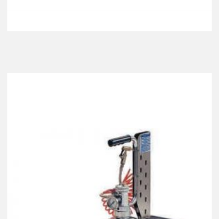
Best Collection Of
Related
Products