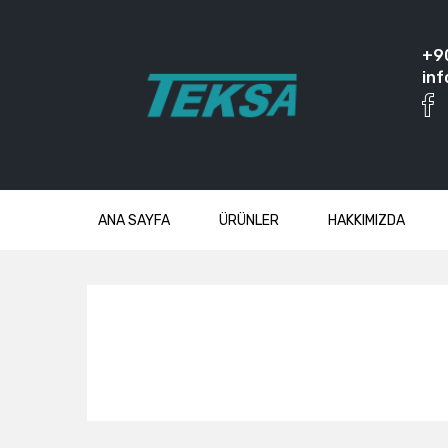
+9
inf
ANA SAYFA
ÜRÜNLER
HAKKIMIZDA