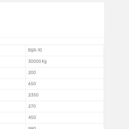
BŞR-10
30000 Kg
200
650
2350
270
450
980