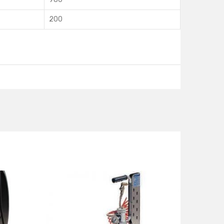
200
ts