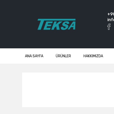
+9
inf
ANA SAYFA
ÜRÜNLER
HAKKIMIZDA