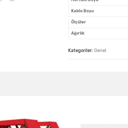
Kablo Boyu
Ölçüler
Ağırlık
Kategoriler:
Genel
est Collection Of
Related Produc