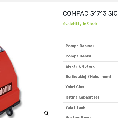
COMPAC S1713 SI
Availability:
In Stock
Pompa Basıncı
Pompa Debisi
Elektrik Motoru
Su Sıcaklığı (Maksimum)
Yakıt Cinsi
Isıtma Kapasitesi
Yakıt Tankı
Hortum Boyu