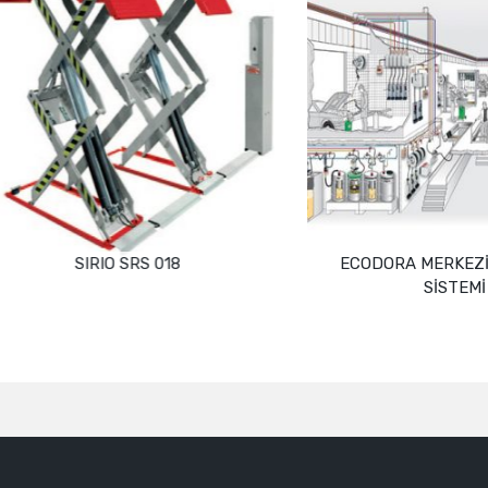
SIRIO SRS 018
ECODORA MERKEZİ YAĞ
SİSTEMİ
Devamını oku
Devamını oku