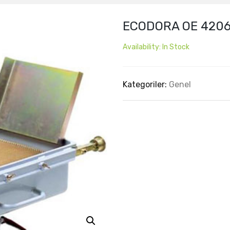
ECODORA OE 42060
Availability:
In Stock
Kategoriler:
Genel