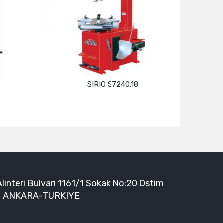
SIRIO S7240.18
Devamını oku
Alınteri Bulvarı 1161/1 Sokak No:20 Ostim
/ ANKARA-TURKIYE