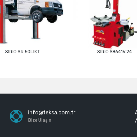
SIRIO SR 50LIKT
SIRIO S8641V.24
Devamını oku
Devamını oku
info@teksa.com.tr
Bize Ulaşın