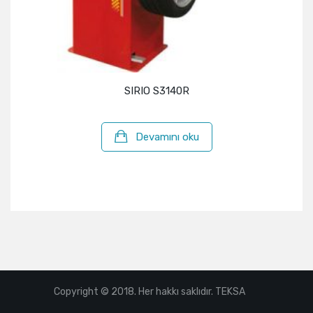
SIRIO S3140R
Devamını oku
Copyright © 2018. Her hakkı saklıdır. TEKSA