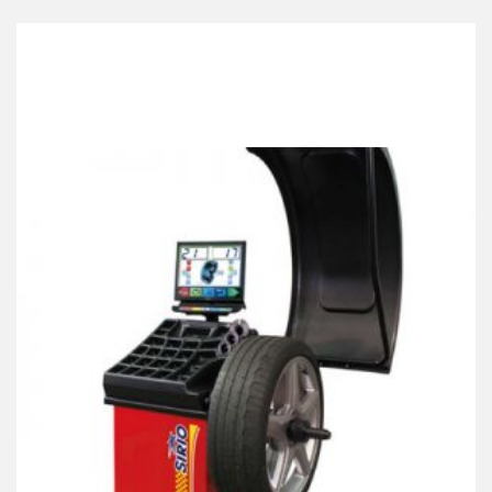
Best Collection Of
Related
Products