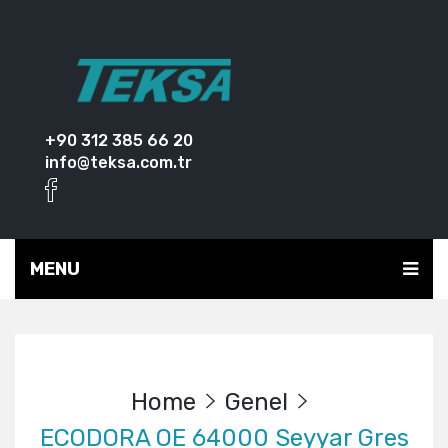
+90 312 385 66 20
info@teksa.com.tr
MENU
Home
Genel
ECODORA OE 64000 Seyyar Gres