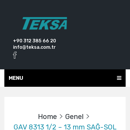
+90 312 385 66 20
info@teksa.com.tr
MENU
Home
Genel
GAV 8313 1/2 – 13 mm SAĞ-SOL