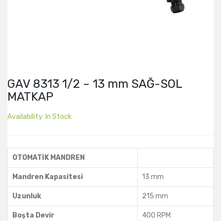
GAV 8313 1/2 – 13 mm SAĞ-SOL
MATKAP
Availability:
In Stock
OTOMATİK MANDREN
Mandren Kapasitesi
13 mm
Uzunluk
215 mm
Boşta Devir
400 RPM