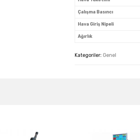
Çalışma Basıncı
Hava Giriş Nipeli
Ağırlık
Kategoriler:
Genel
est Collection Of
Related Produc