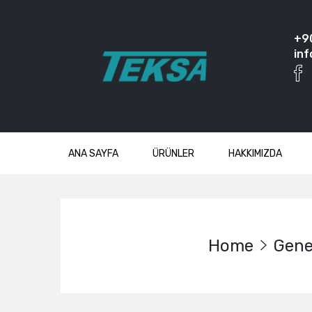
+9
inf
ANA SAYFA
ÜRÜNLER
HAKKIMIZDA
Home
Gene