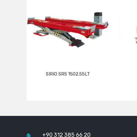
SIRIO SRS 1502.55LT
Devamını oku
+90 312 385 66 20