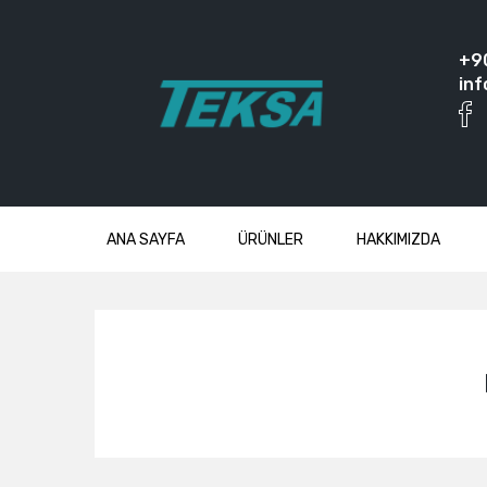
+9
inf
ANA SAYFA
ÜRÜNLER
HAKKIMIZDA