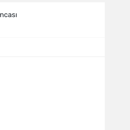
ncası