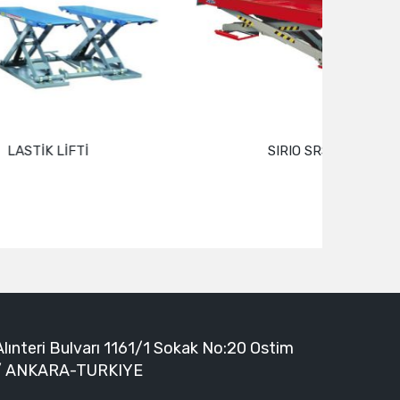
SIRIO SRS 1402
Devamını oku
Alınteri Bulvarı 1161/1 Sokak No:20 Ostim
/ ANKARA-TURKIYE