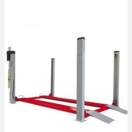
Products