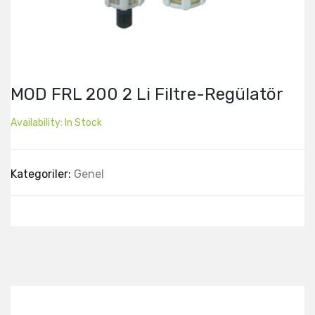
MOD FRL 200 2 Li Filtre-Regülatör
Availability:
In Stock
Kategoriler:
Genel
Best Collection Of
Related