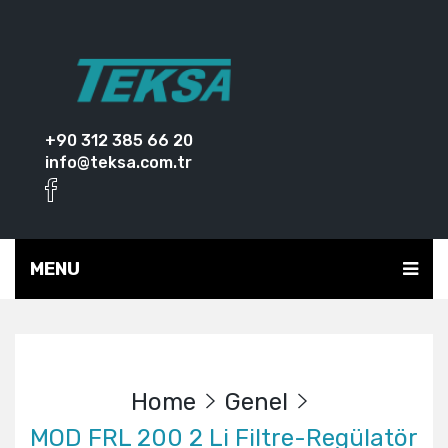
+90 312 385 66 20
info@teksa.com.tr
MENU
Home
Genel
MOD FRL 200 2 Li Filtre-Regülatör