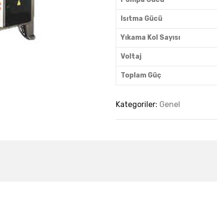
Isıtma Gücü
Yıkama Kol Sayısı
Voltaj
Toplam Güç
Kategoriler:
Genel
est Collection Of
Related Produc