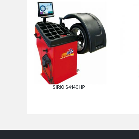
SIRIO S4140HP
Devamını oku