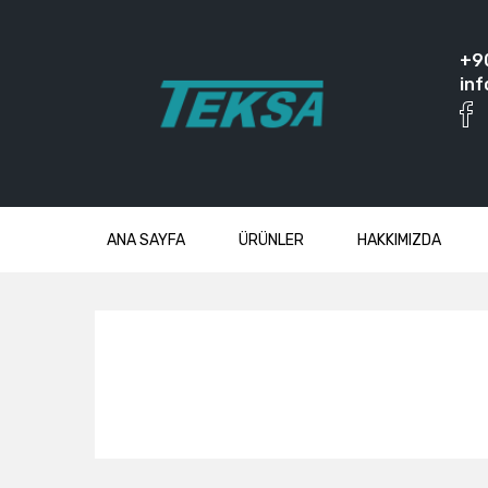
+9
inf
ANA SAYFA
ÜRÜNLER
HAKKIMIZDA