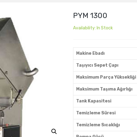
PYM 1300
Availability:
In Stock
Makine Ebadı
Taşıyıcı Sepet Çapı
Maksimum Parça Yüksekliği
Maksimum Taşıma Ağırlığı
Tank Kapasitesi
Temizleme Süresi
Temizleme Sıcaklığı
Pompa Gücü