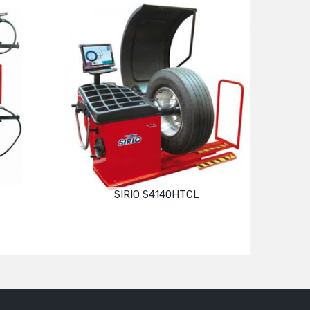
SIRIO S4140HTCL
Devamını oku