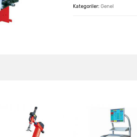
Kategoriler:
Genel
est Collection Of
Related Produc