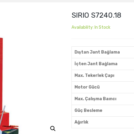
SIRIO S7240.18
Availability:
In Stock
Dıştan Jant Bağlama
İçten Jant Bağlama
Max. Tekerlek Çapı
Motor Gücü
Max. Çalışma Baıncı
Güç Besleme
Ağırlık