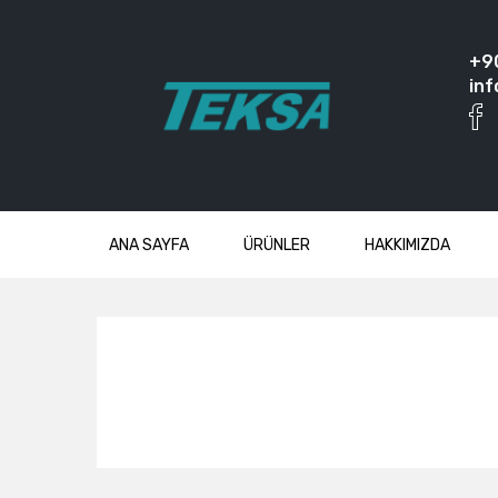
+9
inf
ANA SAYFA
ÜRÜNLER
HAKKIMIZDA