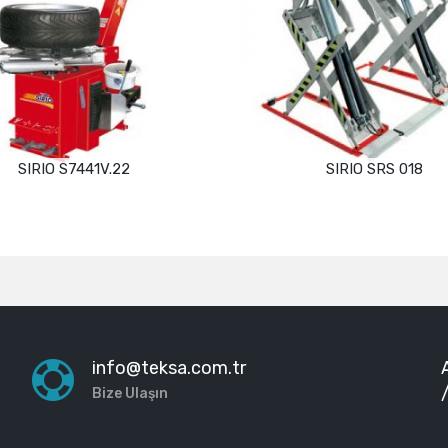
SIRIO S7441V.22
SIRIO SRS 018
Devamını oku
Devamını oku
info@teksa.com.tr
Bize Ulaşın