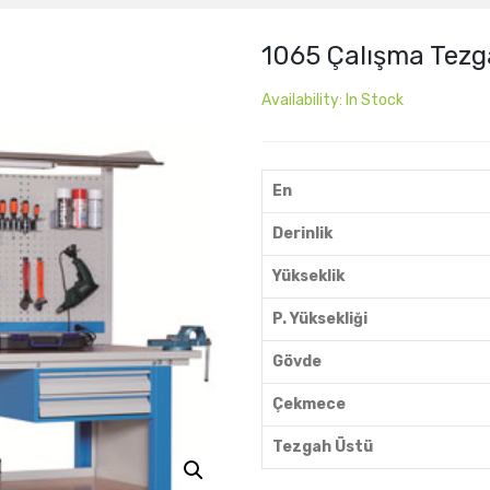
1065 Çalışma Tezg
Availability:
In Stock
En
Derinlik
Yükseklik
P. Yüksekliği
Gövde
Çekmece
Tezgah Üstü