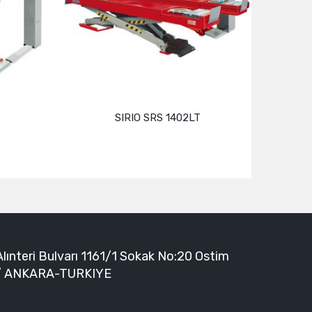
SIRIO SRS 1402LT
Devamını oku
Alınteri Bulvarı 1161/1 Sokak No:20 Ostim
/ ANKARA-TURKIYE