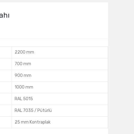
ahı
2200 mm
700 mm
900 mm
1000 mm
RAL 5015
RAL 7035 / Pütürlü
25 mm Kontraplak