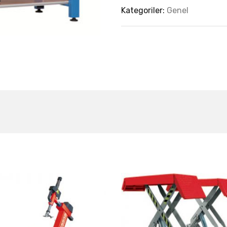
Kategoriler:
Genel
est Collection Of
Related Produc