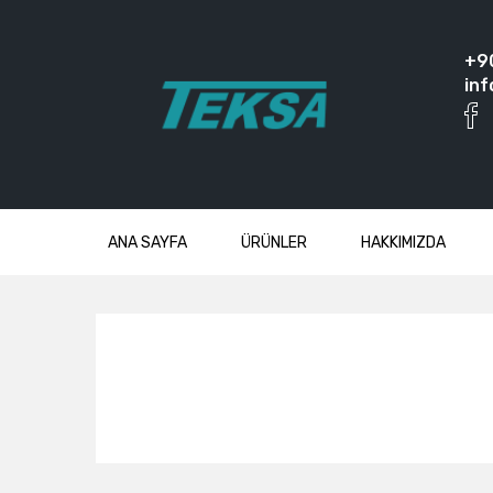
+9
inf
ANA SAYFA
ÜRÜNLER
HAKKIMIZDA