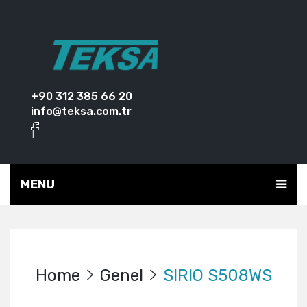
+90 312 385 66 20
info@teksa.com.tr
MENU
Home
Genel
SIRIO S508WS