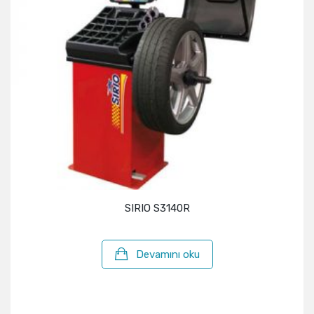
SIRIO S3140R
Devamını oku