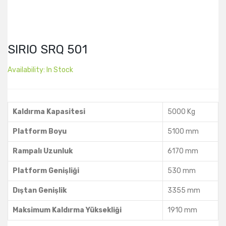
SIRIO SRQ 501
Availability:
In Stock
Kaldırma Kapasitesi
5000 Kg
Platform Boyu
5100 mm
Rampalı Uzunluk
6170 mm
Platform Genişliği
530 mm
Dıştan Genişlik
3355 mm
Maksimum Kaldırma Yüksekliği
1910 mm