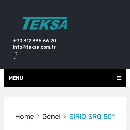
+90 312 385 66 20
info@teksa.com.tr
MENU
Home
Genel
SIRIO SRQ 501