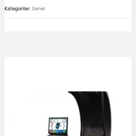
Kategoriler:
Genel
Best Collection Of
Related
Products