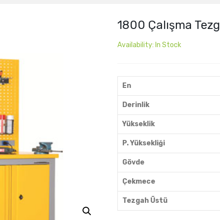
1800 Çalışma Tezg
Availability:
In Stock
En
Derinlik
Yükseklik
P. Yüksekliği
Gövde
Çekmece
Tezgah Üstü