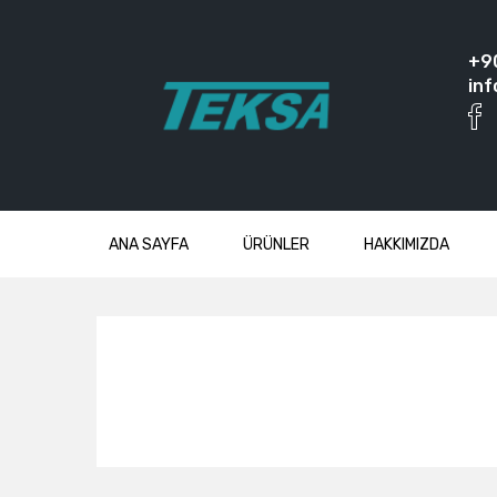
+9
inf
ANA SAYFA
ÜRÜNLER
HAKKIMIZDA