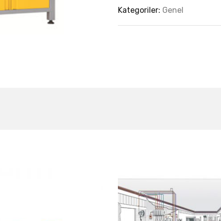
Kategoriler:
Genel
est Collection Of
Related Produc