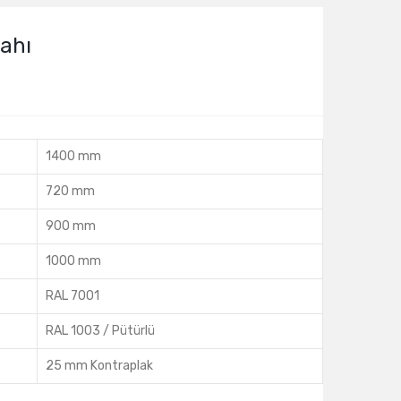
ahı
1400 mm
720 mm
900 mm
1000 mm
RAL 7001
RAL 1003 / Pütürlü
25 mm Kontraplak