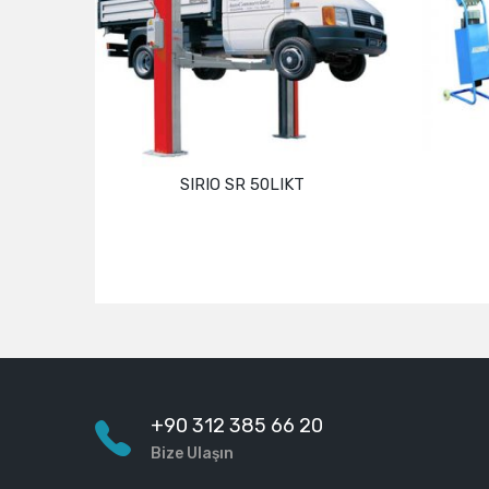
SIRIO SR 50LIKT
Devamını oku
+90 312 385 66 20
Bize Ulaşın