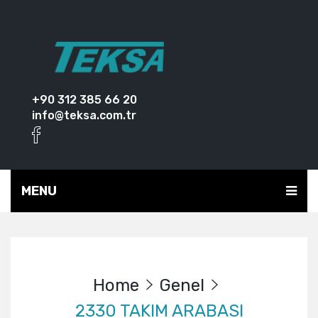
+90 312 385 66 20
info@teksa.com.tr
MENU
Home
Genel
2330 TAKIM ARABASI