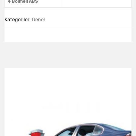
4 Bölmeli ABS
Kategoriler:
Genel
Best Collection Of
Related
Products