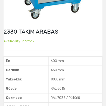
2330 TAKIM ARABASI
Availability:
In Stock
En
600 mm
Derinlik
450 mm
Yükseklik
1000 mm
Gövde
RAL 5015
Çekmece
RAL 7035 / Pütürlü