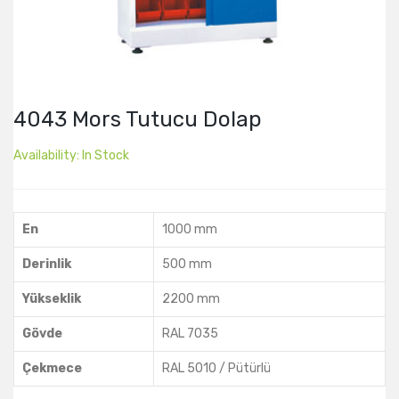
4043 Mors Tutucu Dolap
Availability:
In Stock
En
1000 mm
Derinlik
500 mm
Yükseklik
2200 mm
Gövde
RAL 7035
Çekmece
RAL 5010 / Pütürlü