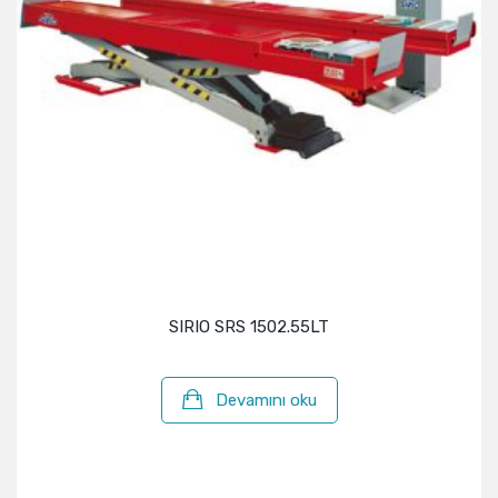
SIRIO SRS 1502.55LT
Devamını oku