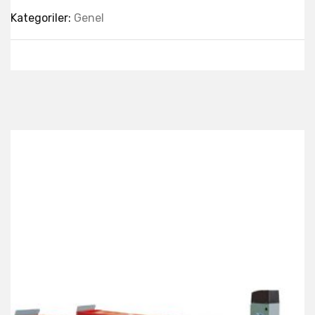
Kategoriler:
Genel
Best Collection Of
Related
Products