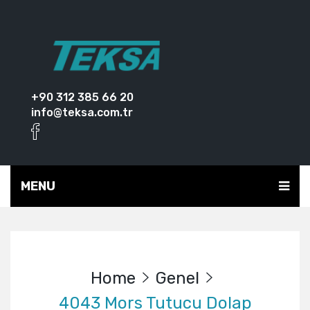
+90 312 385 66 20
info@teksa.com.tr
MENU
Home
Genel
4043 Mors Tutucu Dolap