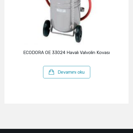
ECODORA OE 33024 Havalı Valvolin Kovası
Devamını oku