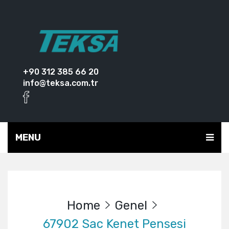
+90 312 385 66 20
info@teksa.com.tr
MENU
Home
Genel
67902 Sac Kenet Pensesi