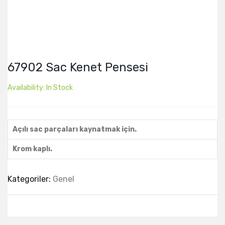
67902 Sac Kenet Pensesi
Availability:
In Stock
Açılı sac parçaları kaynatmak için.
Krom kaplı.
Kategoriler:
Genel