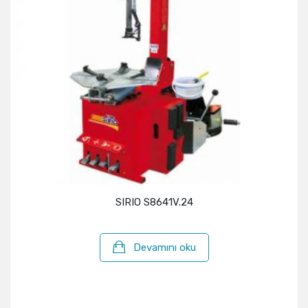
SIRIO S8641V.24
Devamını oku