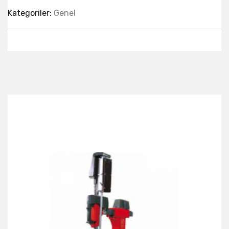
Kategoriler:
Genel
Best Collection Of
Related
Products