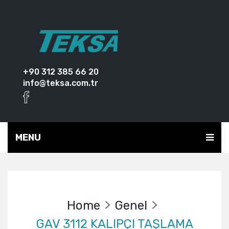
+90 312 385 66 20
info@teksa.com.tr
MENU
Home
Genel
GAV 3112 KALIPÇI TAŞLAMA