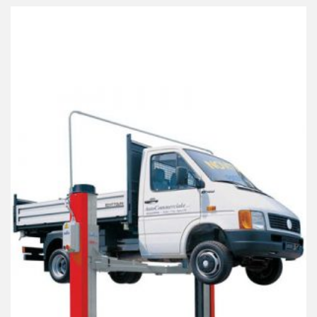
Best Collection Of
Related
Products