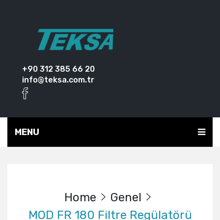
+90 312 385 66 20
info@teksa.com.tr
MENU
Home
Genel
MOD FR 180 Filtre Regülatörü