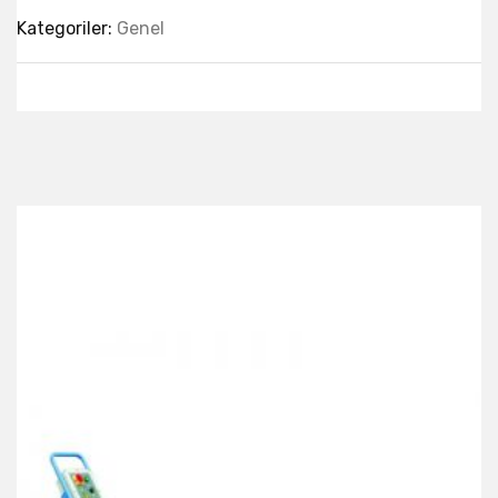
Kategoriler:
Genel
Best Collection Of
Related
Products