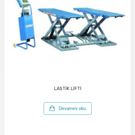
LASTİK LİFTİ
Devamını oku