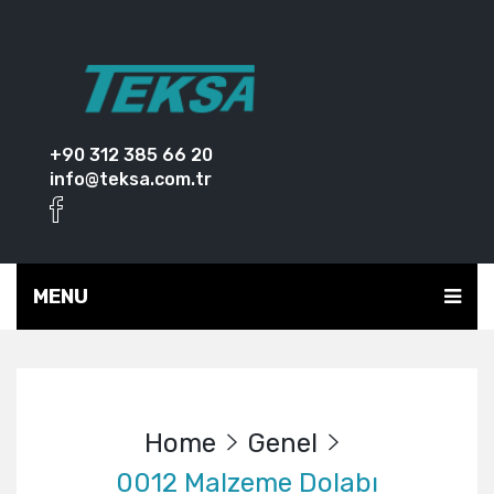
+90 312 385 66 20
info@teksa.com.tr
MENU
Home
Genel
0012 Malzeme Dolabı