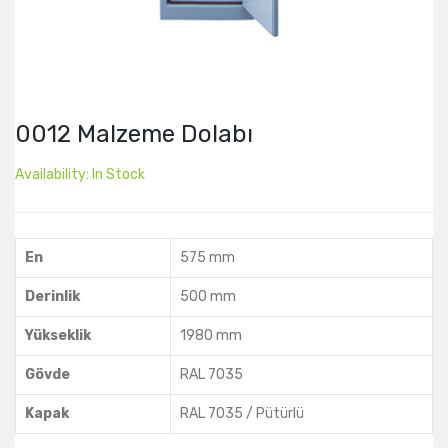
0012 Malzeme Dolabı
Availability:
In Stock
En
575 mm
Derinlik
500 mm
Yükseklik
1980 mm
Gövde
RAL 7035
Kapak
RAL 7035 / Pütürlü